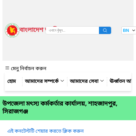
বাংলাদেশ জাতীয় তথ্য বাতায়ন
BN
দেখুন
মেনু নির্বাচন করুন
আমাদের সম্পর্কে
আমাদের সেবা
ঊর্ধ্বতন অফ
উপজেলা মৎস্য কর্মকর্তার কার্যালয়, শাহজাদপুর,
সিরাজগঞ্জ
এই কনটেন্টটি শেয়ার করতে ক্লিক করুন