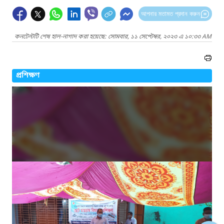
আপনার মতামত প্রদান করুন
কনটেন্টটি শেষ হাল-নাগাদ করা হয়েছে: সোমবার, ১১ সেপ্টেম্বর, ২০২৩ এ ১০:৩৩ AM
প্রশিক্ষণ