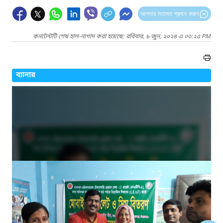
আপনার মতামত প্রদান করুন
কনটেন্টটি শেষ হাল-নাগাদ করা হয়েছে: রবিবার, ৯ জুন, ২০২৪ এ ০৩:২৫ PM
ব্যানার