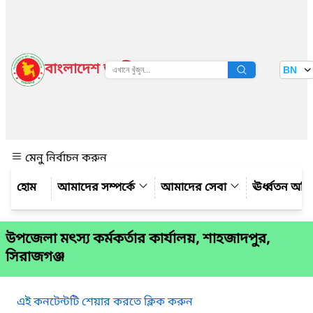
বাংলাদেশ জাতীয় তথ্য বাতায়ন
BN
দেখুন
মেনু নির্বাচন করুন
আমাদের সম্পর্কে
আমাদের সেবা
ঊর্ধ্বতন অফ
উপজেলা মৎস্য কর্মকর্তার কার্যালয়, শাহজাদপুর,
সিরাজগঞ্জ
এই কনটেন্টটি শেয়ার করতে ক্লিক করুন