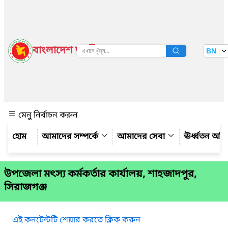
বাংলাদেশ জাতীয় তথ্য বাতায়ন
BN
দেখুন
মেনু নির্বাচন করুন
আমাদের সম্পর্কে
আমাদের সেবা
ঊর্ধ্বতন অফ
উপজেলা মৎস্য কর্মকর্তার কার্যালয়, শাহজাদপুর,
সিরাজগঞ্জ
এই কনটেন্টটি শেয়ার করতে ক্লিক করুন