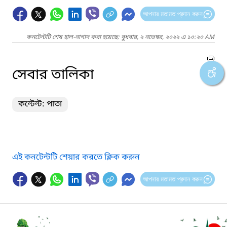
আপনার মতামত প্রদান করুন
কনটেন্টটি শেষ হাল-নাগাদ করা হয়েছে: বুধবার, ২ নভেম্বর, ২০২২ এ ১০:২০ AM
সেবার তালিকা
কন্টেন্ট: পাতা
এই কনটেন্টটি শেয়ার করতে ক্লিক করুন
আপনার মতামত প্রদান করুন