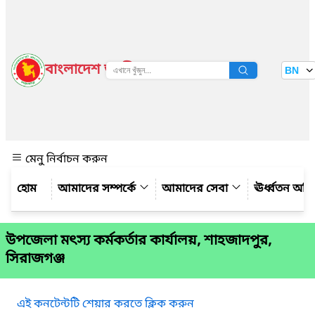
বাংলাদেশ জাতীয় তথ্য বাতায়ন
BN
দেখুন
মেনু নির্বাচন করুন
আমাদের সম্পর্কে
আমাদের সেবা
ঊর্ধ্বতন অফ
উপজেলা মৎস্য কর্মকর্তার কার্যালয়, শাহজাদপুর,
সিরাজগঞ্জ
এই কনটেন্টটি শেয়ার করতে ক্লিক করুন