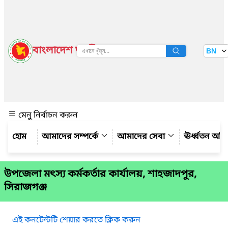
বাংলাদেশ জাতীয় তথ্য বাতায়ন
BN
দেখুন
মেনু নির্বাচন করুন
আমাদের সম্পর্কে
আমাদের সেবা
ঊর্ধ্বতন অফ
উপজেলা মৎস্য কর্মকর্তার কার্যালয়, শাহজাদপুর,
সিরাজগঞ্জ
এই কনটেন্টটি শেয়ার করতে ক্লিক করুন