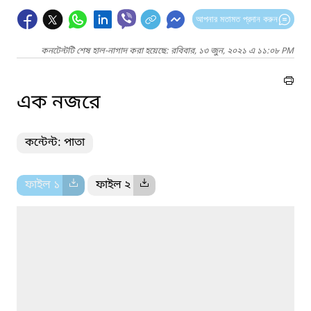
আপনার মতামত প্রদান করুন
কনটেন্টটি শেষ হাল-নাগাদ করা হয়েছে: রবিবার, ১৩ জুন, ২০২১ এ ১১:০৮ PM
এক নজরে
কন্টেন্ট: পাতা
ফাইল ১
ফাইল ২