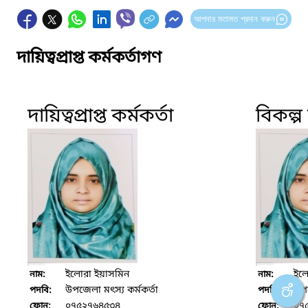
আপনার মতামত প্রদান করুন
দায়িত্বপ্রাপ্ত কর্মকর্তাগণ
দায়িত্বপ্রাপ্ত কর্মকর্তা
বিকল্প দ
ইলোরা ইয়াসমিন
ইল
নাম:
নাম:
উপজেলা মৎস্য কর্মকর্তা
উপজ
পদবি:
পদবি:
০৭৫২৭৬৪৫৩৪
০৭
ফোন:
ফোন: