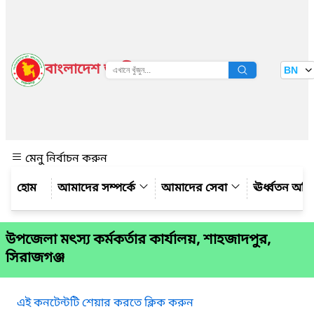
বাংলাদেশ জাতীয় তথ্য বাতায়ন
BN
দেখুন
মেনু নির্বাচন করুন
আমাদের সম্পর্কে
আমাদের সেবা
ঊর্ধ্বতন অফ
উপজেলা মৎস্য কর্মকর্তার কার্যালয়, শাহজাদপুর,
সিরাজগঞ্জ
এই কনটেন্টটি শেয়ার করতে ক্লিক করুন