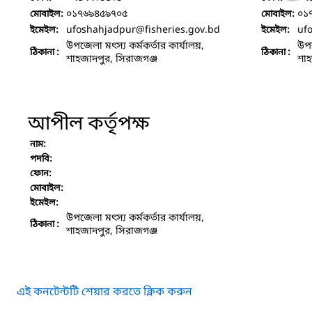
০১৭৬৯৪৫৯৭০৫
০১
মোবাইল:
মোবাইল:
ufoshahjadpur
@fisheries.gov.bd
uf
ইমেইল:
ইমেইল:
উপজেলা মৎস্য কর্মকর্তার কার্যালয়,
উপজ
ঠিকানা :
ঠিকানা :
শাহজাদপুর, সিরাজগঞ্জ
শাহ
আপীল কর্তৃপক্ষ
নাম:
পদবি:
ফোন:
মোবাইল:
ইমেইল:
উপজেলা মৎস্য কর্মকর্তার কার্যালয়,
ঠিকানা :
শাহজাদপুর, সিরাজগঞ্জ
এই কনটেন্টটি শেয়ার করতে ক্লিক করুন