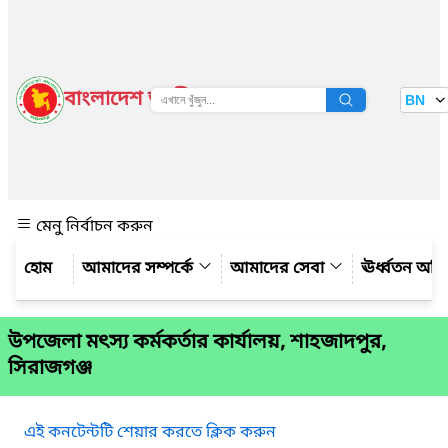
বাংলাদেশ জাতীয় তথ্য বাতায়ন
BN
দেখুন
মেনু নির্বাচন করুন
আমাদের সম্পর্কে
আমাদের সেবা
ঊর্ধ্বতন অফ
উপজেলা মৎস্য কর্মকর্তার কার্যালয়, শাহজাদপুর,
সিরাজগঞ্জ
এই কনটেন্টটি শেয়ার করতে ক্লিক করুন