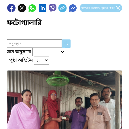
আপনার মতামত প্রদান করুন
ফটোগ্যালারি
ক্রম অনুসারে
পৃষ্ঠা আইটেম