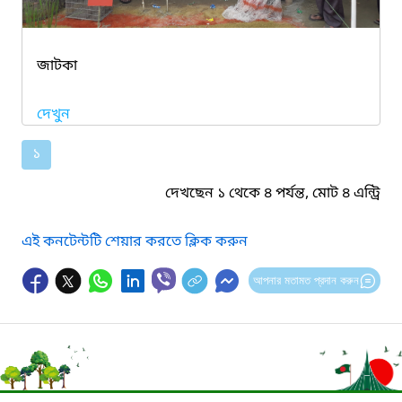
জাটকা
দেখুন
১
দেখছেন ১ থেকে ৪ পর্যন্ত, মোট ৪ এন্ট্রি
এই কনটেন্টটি শেয়ার করতে ক্লিক করুন
আপনার মতামত প্রদান করুন