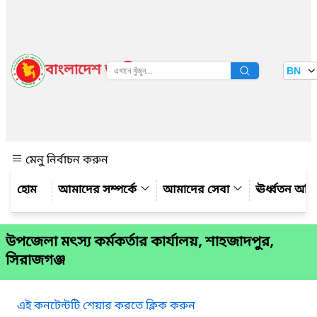
বাংলাদেশ জাতীয় তথ্য বাতায়ন
BN
দেখুন
মেনু নির্বাচন করুন
আমাদের সম্পর্কে
আমাদের সেবা
ঊর্ধ্বতন অফ
উপজেলা মৎস্য কর্মকর্তার কার্যালয়, শাহজাদপুর,
সিরাজগঞ্জ
এই কনটেন্টটি শেয়ার করতে ক্লিক করুন