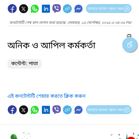
আপনার মতামত প্রদান করুন
কনটেন্টটি শেষ হাল-নাগাদ করা হয়েছে: সোমবার, ১৫ সেপ্টেম্বর, ২০২৫ এ ০৪:০৫ PM
অনিক ও আপিল কর্মকর্তা
কন্টেন্ট: পাতা
এই কনটেন্টটি শেয়ার করতে ক্লিক করুন
আপনার মতামত প্রদান করুন