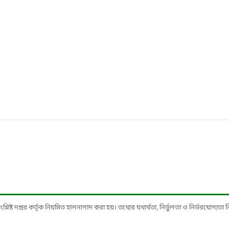
ষ্ট দপ্তর কর্তৃক নিয়মিত হালনাগাদ করা হয়। তথ্যের যথার্থতা, নির্ভুলতা ও নির্ভরযোগ্যতা নিশ্