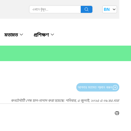
BN
মতামত
প্রশিক্ষণ
আপনার মতামত প্রদান করুন
কনটেন্টটি শেষ হাল-নাগাদ করা হয়েছে: শনিবার, ৫ জুলাই, ২০২৫ এ ০৯:৪৫ AM