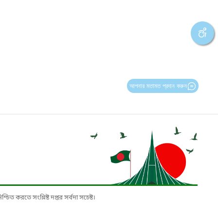
আপনার মতামত প্রদান করুন
চিত করতে সংশ্লিষ্ট দপ্তর সর্বদা সচেষ্ট।